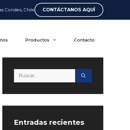
as Condes, Chile
CONTÁCTANOS AQUÍ
mos
Productos
Contacto
Buscar:
Entradas recientes