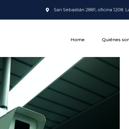
San Sebastián 2881, oficina 1208. L
Home
Quiénes so