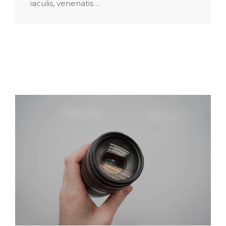
iaculis, venenatis ...