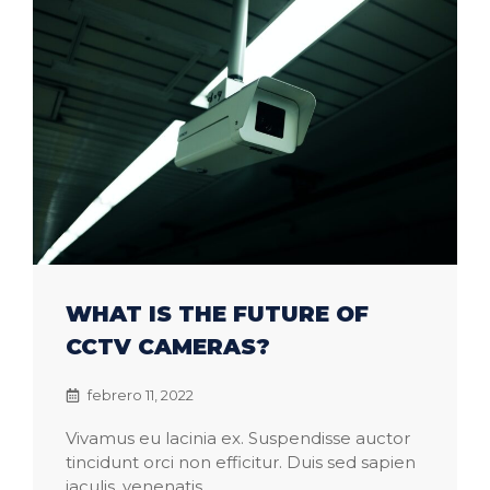
WHAT IS THE FUTURE OF
CCTV CAMERAS?
febrero 11, 2022
Vivamus eu lacinia ex. Suspendisse auctor
tincidunt orci non efficitur. Duis sed sapien
iaculis, venenatis ...