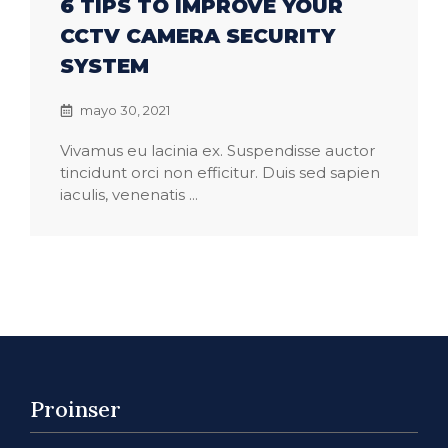
6 TIPS TO IMPROVE YOUR
CCTV CAMERA SECURITY
SYSTEM
mayo 30, 2021
Vivamus eu lacinia ex. Suspendisse auctor
tincidunt orci non efficitur. Duis sed sapien
iaculis, venenatis ...
Proinser