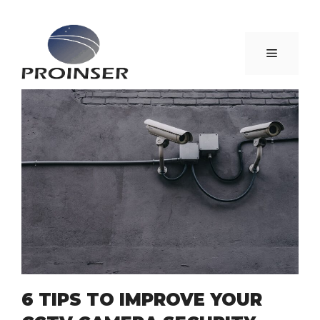
Saltar
al
Menú
contenido
6 TIPS TO IMPROVE YOUR