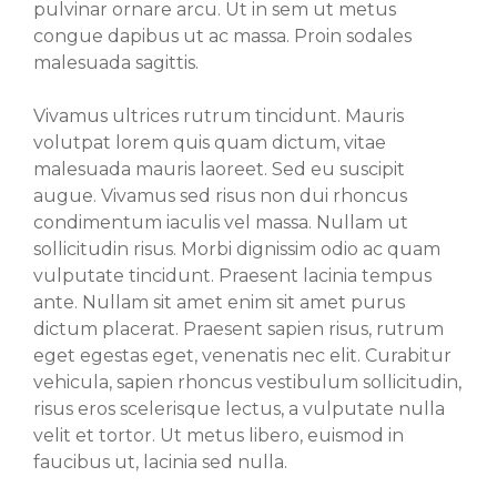
pulvinar ornare arcu. Ut in sem ut metus
congue dapibus ut ac massa. Proin sodales
malesuada sagittis.
Vivamus ultrices rutrum tincidunt. Mauris
volutpat lorem quis quam dictum, vitae
malesuada mauris laoreet. Sed eu suscipit
augue. Vivamus sed risus non dui rhoncus
condimentum iaculis vel massa. Nullam ut
sollicitudin risus. Morbi dignissim odio ac quam
vulputate tincidunt. Praesent lacinia tempus
ante. Nullam sit amet enim sit amet purus
dictum placerat. Praesent sapien risus, rutrum
eget egestas eget, venenatis nec elit. Curabitur
vehicula, sapien rhoncus vestibulum sollicitudin,
risus eros scelerisque lectus, a vulputate nulla
velit et tortor. Ut metus libero, euismod in
faucibus ut, lacinia sed nulla.