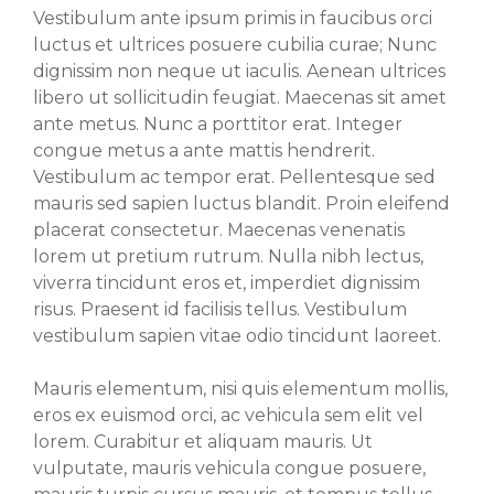
Vestibulum ante ipsum primis in faucibus orci
luctus et ultrices posuere cubilia curae; Nunc
dignissim non neque ut iaculis. Aenean ultrices
libero ut sollicitudin feugiat. Maecenas sit amet
ante metus. Nunc a porttitor erat. Integer
congue metus a ante mattis hendrerit.
Vestibulum ac tempor erat. Pellentesque sed
mauris sed sapien luctus blandit. Proin eleifend
placerat consectetur. Maecenas venenatis
lorem ut pretium rutrum. Nulla nibh lectus,
viverra tincidunt eros et, imperdiet dignissim
risus. Praesent id facilisis tellus. Vestibulum
vestibulum sapien vitae odio tincidunt laoreet.
Mauris elementum, nisi quis elementum mollis,
eros ex euismod orci, ac vehicula sem elit vel
lorem. Curabitur et aliquam mauris. Ut
vulputate, mauris vehicula congue posuere,