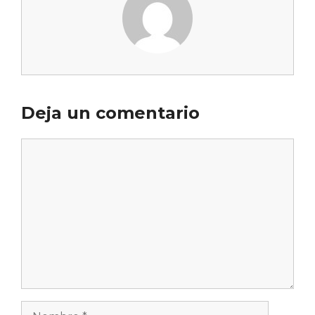
Deja un comentario
Comentario
Nombre