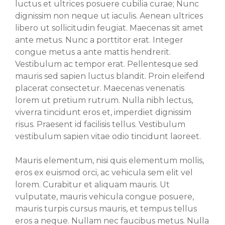
luctus et ultrices posuere cubilia curae; Nunc
dignissim non neque ut iaculis. Aenean ultrices
libero ut sollicitudin feugiat. Maecenas sit amet
ante metus. Nunc a porttitor erat. Integer
congue metus a ante mattis hendrerit.
Vestibulum ac tempor erat. Pellentesque sed
mauris sed sapien luctus blandit. Proin eleifend
placerat consectetur. Maecenas venenatis
lorem ut pretium rutrum. Nulla nibh lectus,
viverra tincidunt eros et, imperdiet dignissim
risus. Praesent id facilisis tellus. Vestibulum
vestibulum sapien vitae odio tincidunt laoreet.
Mauris elementum, nisi quis elementum mollis,
eros ex euismod orci, ac vehicula sem elit vel
lorem. Curabitur et aliquam mauris. Ut
vulputate, mauris vehicula congue posuere,
mauris turpis cursus mauris, et tempus tellus
eros a neque. Nullam nec faucibus metus. Nulla