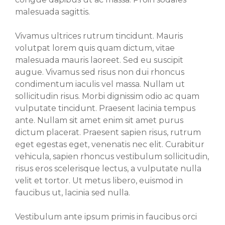
malesuada sagittis.
Vivamus ultrices rutrum tincidunt. Mauris
volutpat lorem quis quam dictum, vitae
malesuada mauris laoreet. Sed eu suscipit
augue. Vivamus sed risus non dui rhoncus
condimentum iaculis vel massa. Nullam ut
sollicitudin risus. Morbi dignissim odio ac quam
vulputate tincidunt. Praesent lacinia tempus
ante. Nullam sit amet enim sit amet purus
dictum placerat. Praesent sapien risus, rutrum
eget egestas eget, venenatis nec elit. Curabitur
vehicula, sapien rhoncus vestibulum sollicitudin,
risus eros scelerisque lectus, a vulputate nulla
velit et tortor. Ut metus libero, euismod in
faucibus ut, lacinia sed nulla.
Vestibulum ante ipsum primis in faucibus orci