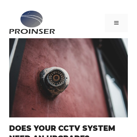
Saltar
al
Menú
contenido
DOES YOUR CCTV SYSTEM